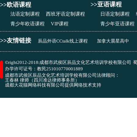
>>亚语课程
>>欧语课程
法语定制课程
西班牙语定制课程
日语定制课程
青少年欧语课程
VIP课程
青少年亚语课程
>>友情链接
辰品外语CCtalk线上课程
加拿大晨星高中
成都市武侯区辰品文化艺术培训学校有限公司
©right2012-2018:
蜀
办学许可证号：
教民251010770001889
成都市武侯区辰品文化艺术培训学校有限公司
法律顾问：
王春林 律师（四川准达律师事务所）
​成都大花猫网络科技有限公司
提供网络技术支持